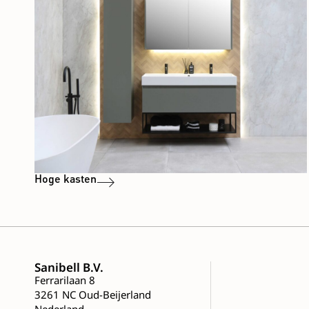
Hoge kasten
Sanibell B.V.
Ferrarilaan 8
3261 NC Oud-Beijerland