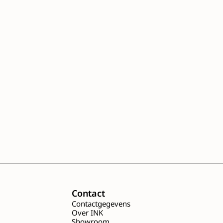
Contact
s
Contactgegevens
Over INK
Showroom