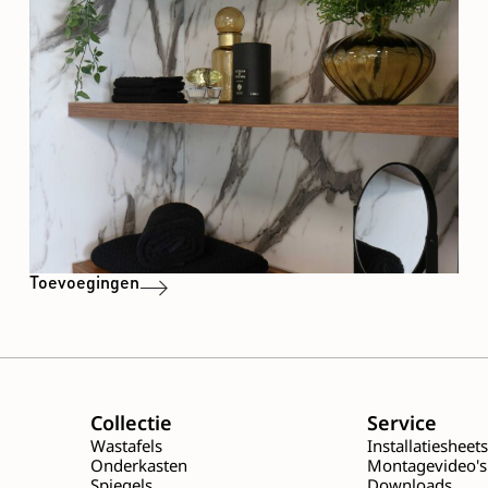
Toevoegingen
Collectie
Service
Wastafels
Installatiesheet
Onderkasten
Montagevideo's
Spiegels
Downloads