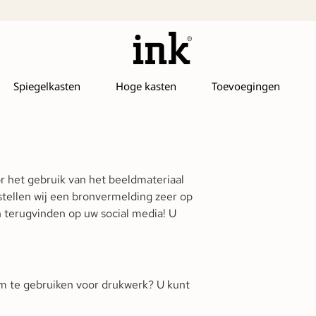
Spiegelkasten
Hoge kasten
Toevoegingen
or het gebruik van het beeldmateriaal
stellen wij een bronvermelding zeer op
en terugvinden op uw social media! U
om te gebruiken voor drukwerk? U kunt