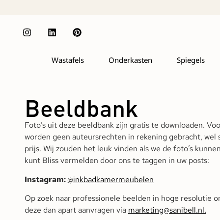
Wastafels
Onderkasten
Spiegels
Beeldbank
Foto’s uit deze beeldbank zijn gratis te downloaden. Vo
worden geen auteursrechten in rekening gebracht, wel 
prijs. Wij zouden het leuk vinden als we de foto’s kunn
kunt Bliss vermelden door ons te taggen in uw posts:
Instagram:
@
inkbadkamermeubelen
Op zoek naar professionele beelden in hoge resolutie 
deze dan apart aanvragen via
marketing@sanibell.nl
.