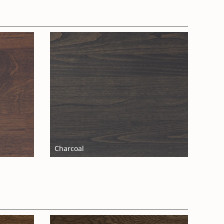
Charcoal