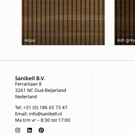
Aqua
Ash grey
Sanibell B.V.
Ferrarilaan 8
3261 NC Oud-Beijerland
Nederland
Tel:
+31 (0) 186 65 73 47
Email:
info@sanibell.nl
Ma t/m vr – 8:30 tot 17:00