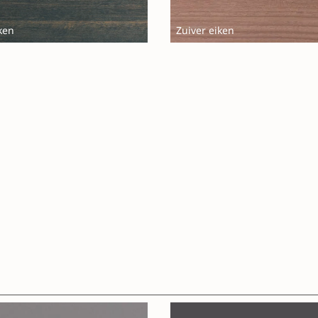
ken
Zuiver eiken