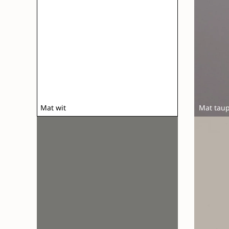
Mat wit
Mat tau