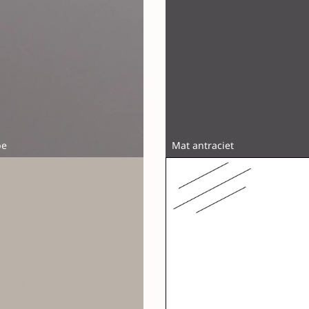
pe
Mat antraciet