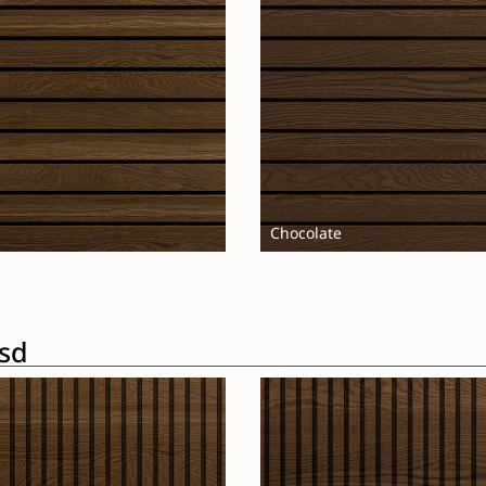
Chocolate
esd