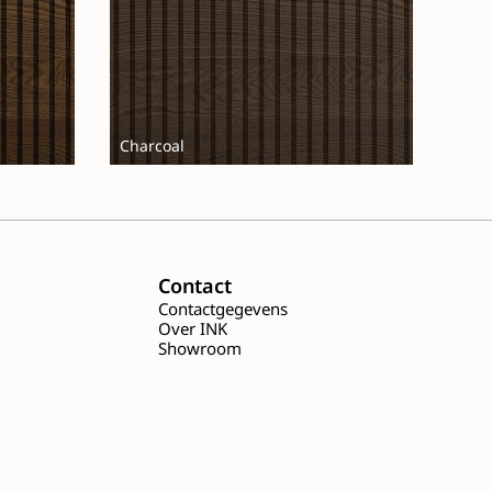
Charcoal
Contact
s
Contactgegevens
Over INK
Showroom