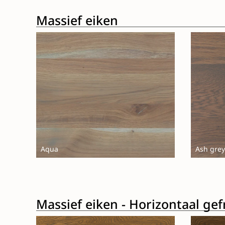
Massief eiken
Aqua
Ash grey
Massief eiken - Horizontaal ge