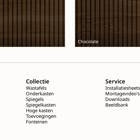
Chocolate
Collectie
Service
Wastafels
Installatiesheet
Onderkasten
Montagevideo's
Spiegels
Downloads
Spiegelkasten
Beeldbank
Hoge kasten
Toevoegingen
Fonteinen