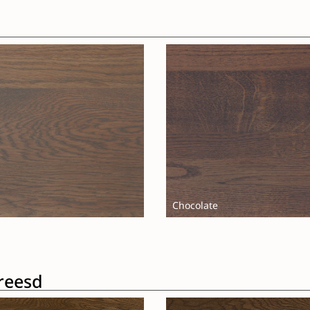
Chocolate
freesd