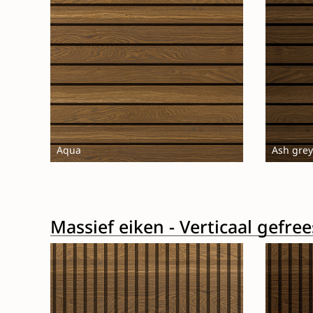
Aqua
Ash grey
Massief eiken - Verticaal gefre