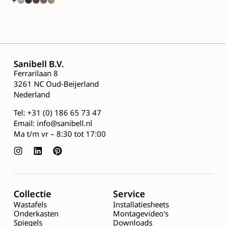
+
Sanibell B.V.
Ferrarilaan 8
3261 NC Oud-Beijerland
Nederland
Tel:
+31 (0) 186 65 73 47
Email:
info@sanibell.nl
Ma t/m vr – 8:30 tot 17:00
Collectie
Service
Wastafels
Installatiesheets
Onderkasten
Montagevideo's
Spiegels
Downloads