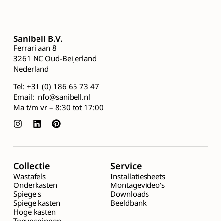
Sanibell B.V.
Ferrarilaan 8
3261 NC Oud-Beijerland
Nederland
Tel:
+31 (0) 186 65 73 47
Email:
info@sanibell.nl
Ma t/m vr – 8:30 tot 17:00
Collectie
Service
Wastafels
Installatiesheets
Onderkasten
Montagevideo's
Spiegels
Downloads
Spiegelkasten
Beeldbank
Hoge kasten
Toevoegingen