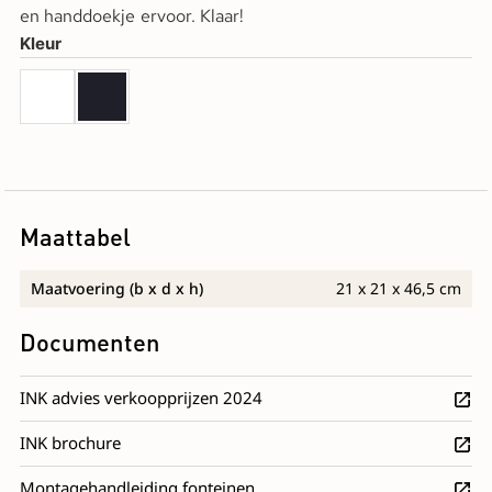
en handdoekje ervoor. Klaar!
Kleur
Maattabel
Maatvoering (b x d x h)
21 x 21 x 46,5 cm
Documenten
INK advies verkoopprijzen 2024
INK brochure
Montagehandleiding fonteinen