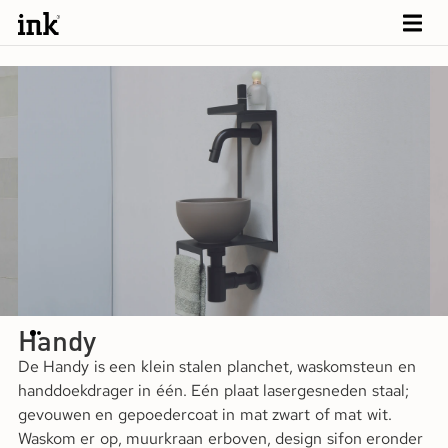
Handy
De Handy is een klein stalen planchet, waskomsteun en
handdoekdrager in één. Eén plaat lasergesneden staal;
gevouwen en gepoedercoat in mat zwart of mat wit.
Waskom er op, muurkraan erboven, design sifon eronder