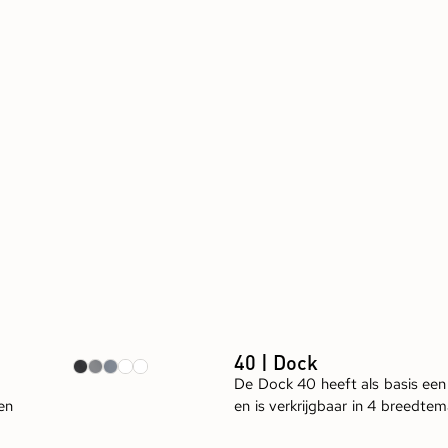
40 | Dock
De Dock 40 heeft als basis een
en
en is verkrijgbaar in 4 breedtem