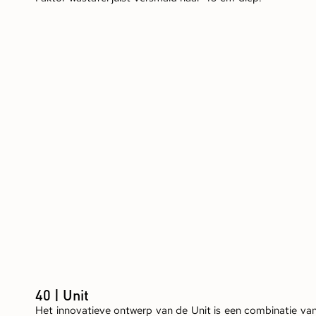
40 | Unit
Het innovatieve ontwerp van de Unit is een combinatie va