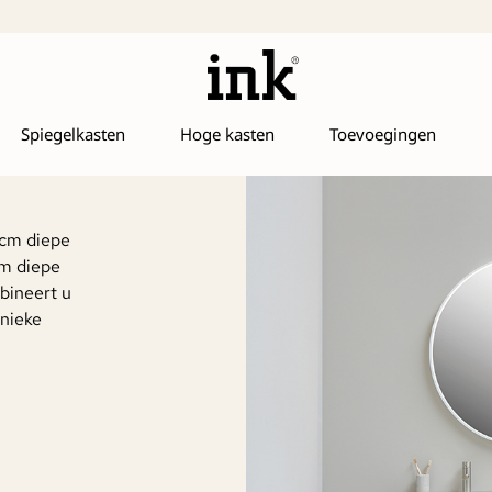
Spiegelkasten
Hoge kasten
Toevoegingen
 cm diepe
cm diepe
bineert u
nieke