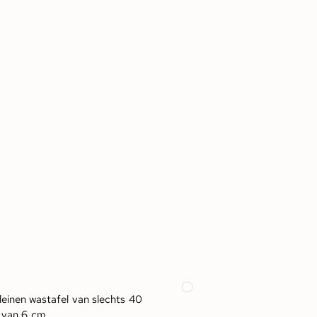
leinen wastafel van slechts 40
van 6 cm.