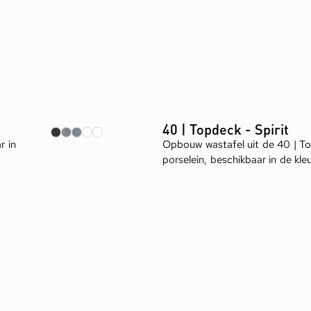
40 | Topdeck - Spirit
r in
Opbouw wastafel uit de 40 | T
porselein, beschikbaar in de kleu