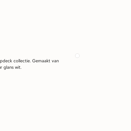
opdeck collectie. Gemaakt van
r glans wit.