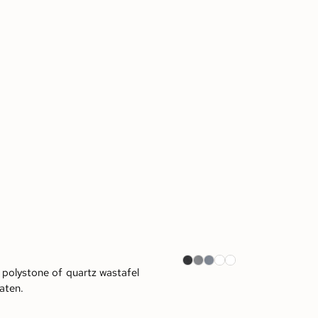
 polystone of quartz wastafel
aten.