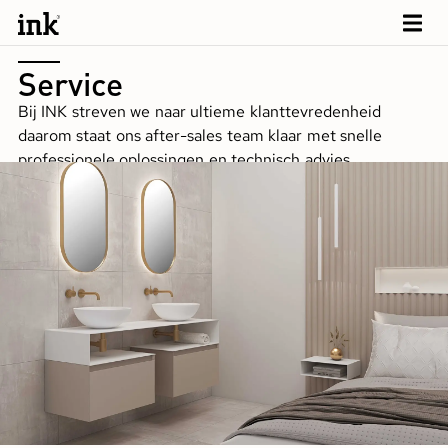
Service
Bij INK streven we naar ultieme klanttevredenheid
daarom staat ons after-sales team klaar met snelle
professionele oplossingen en technisch advies.