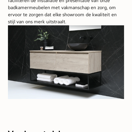
faciliteren de installatie en presentatie van onze
badkamermeubelen met vakmanschap en zorg, om
ervoor te zorgen dat elke showroom de kwaliteit en
stijl van ons merk uitstraalt.