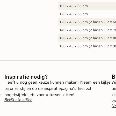
100 x 45 x 65 cm
120 x 45 x 65 cm
120 x 45 x 65 cm (2 laden | 2 x 
140 x 45 x 65 cm (2 laden | 2 x 
160 x 45 x 65 cm (2 laden | 2 x 
180 x 45 x 65 cm (2 laden | 2 x 
Inspiratie nodig?
B
Heeft u nog geen keuze kunnen maken? Neem een kijkje
Wi
bij onze stijlen op de inspiratiepagina’s, hier zal
be
is
ongetwijfeld iets voor u tussen zitten!
kl
Bekijk alle stijlen
va
Ne