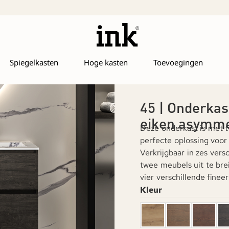
Spiegelkasten
Hoge kasten
Toevoegingen
45 | Onderkas
eiken asymme
Deze onderkast is met 
perfecte oplossing voor
Verkrijgbaar in zes ver
twee meubels uit te bre
vier verschillende fineer
Kleur