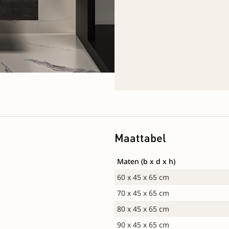
Maattabel
Maten (b x d x h)
60 x 45 x 65 cm
70 x 45 x 65 cm
80 x 45 x 65 cm
90 x 45 x 65 cm