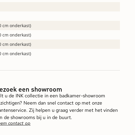
60 cm onderkast)
70 cm onderkast)
80 cm onderkast)
90 cm onderkast)
ezoek een showroom
lt u de INK collectie in een badkamer-showroom
zichtigen? Neem dan snel contact op met onze
antenservice. Zij helpen u graag verder met het vinden
n de showrooms bij u in de buurt.
em contact op