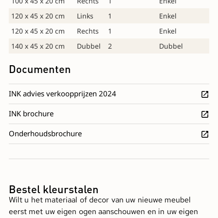
100 x 45 x 20 cm
Rechts
1
Enkel
120 x 45 x 20 cm
Links
1
Enkel
120 x 45 x 20 cm
Rechts
1
Enkel
140 x 45 x 20 cm
Dubbel
2
Dubbel
Documenten
INK advies verkoopprijzen 2024
INK brochure
Onderhoudsbrochure
Bestel kleurstalen
Wilt u het materiaal of decor van uw nieuwe meubel
eerst met uw eigen ogen aanschouwen en in uw eigen