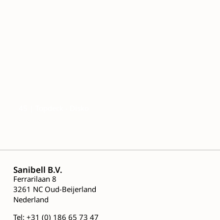
45 | Topdeck - Disko
Sanibell B.V.
Ferrarilaan 8
3261 NC Oud-Beijerland
Nederland
Tel:
+31 (0) 186 65 73 47